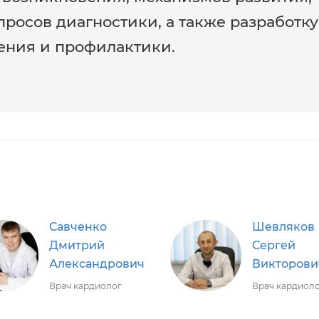
росов диагностики, а также разработку
ения и профилактики.
Савченко
Шевляков
Дмитрий
Сергей
Александрович
Викторови
Врач кардиолог
Врач кардиол