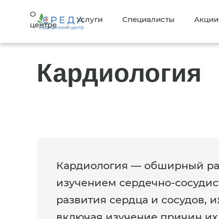
О
Услуги
Специалисты
Акции
центре
Кардиология
Кардиология — обширный р
изучением сердечно-сосудис
развития сердца и сосудов, и
включая изучение причин их