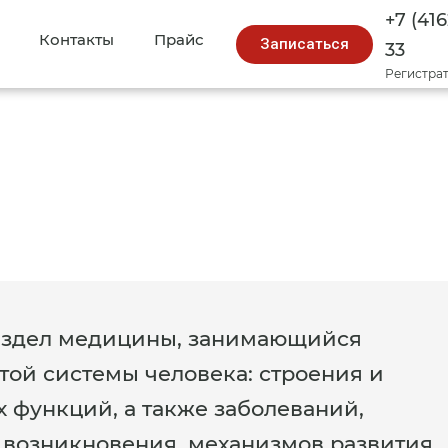
+7 (416
Контакты
Прайс
Записаться
33
Регистра
аздел медицины, занимающийся
той системы человека: строения и
х функций, а также заболеваний,
 возникновения, механизмов развития,