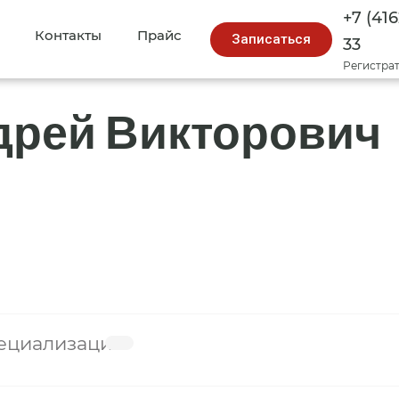
+7 (416
Контакты
Прайс
Записаться
33
Регистра
дрей Викторович
ециализация