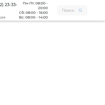
Пн-Пт: 08:00 -
2) 23-33-
20:00
Сб: 08:00 - 16:00
Вс: 08:00 - 14:00
тура