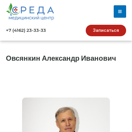
+7 (4162) 23-33-33
Записаться
Овсянкин Александр Иванович