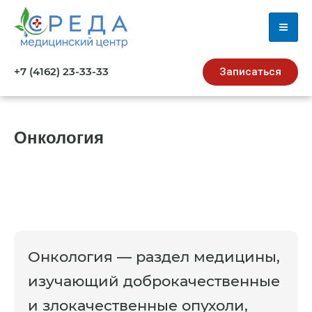
+7 (4162) 23-33-33
Записаться
Онкология
Онкология — раздел медицины,
изучающий доброкачественные
и злокачественные опухоли,