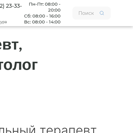
Пн-Пт: 08:00 -
2) 23-33-
20:00
Сб: 08:00 - 16:00
Вс: 08:00 - 14:00
тура
вт,
толог
льный терапевт,