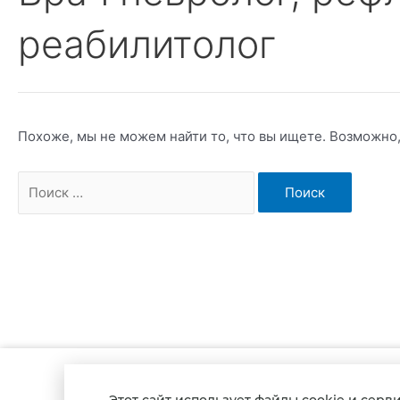
реабилитолог
Похоже, мы не можем найти то, что вы ищете. Возможно
© 2021-2025, Сайт не является 
Этот сайт использует файлы cookie и серв