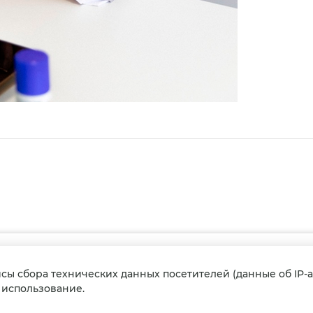
публичной офертой, содержание имеет
исы сбора технических данных посетителей (данные об IP-а
х использование.
 от 31.03.2021 г.