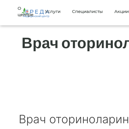
О
Услуги
Специалисты
Акции
центре
Врач оторино
Врач оториноларин