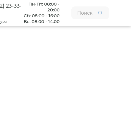
Пн-Пт: 08:00 -
2) 23-33-
20:00
Сб: 08:00 - 16:00
Вс: 08:00 - 14:00
тура