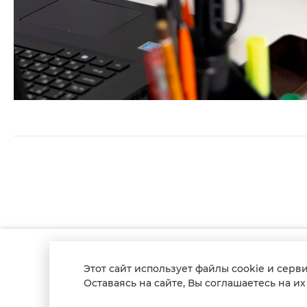
© 2021-2025, Сайт не является 
Этот сайт использует файлы cookie и серв
информационный характер.
Оставаясь на сайте, Вы соглашаетесь на и
Лицензия № Л041-01123-28/00361201