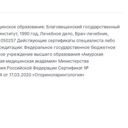
цинское образование: Благовещенский государственный
нститут, 1990 год, Лечебное дело, Врач-лечебник,
050257 Действующие сертификаты специалиста либо
кредитации: Федеральное государственное бюджетное
ное учреждение высшего образования «Амурская
ная медицинская академия» Министерства
ния Российской Федерации Сертификат №
 от 17.03.2020 «Оториноларингология»